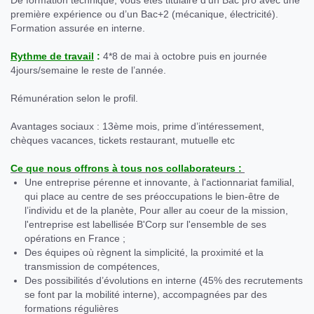
De formation technique, vous êtes titulaire d’un Bac pro avec une
première expérience ou d’un Bac+2 (mécanique, électricité).
Formation assurée en interne.
Rythme de travail
:
4*8 de mai à octobre puis en journée
4jours/semaine le reste de l’année.
Rémunération selon le profil.
Avantages sociaux : 13ème mois, prime d’intéressement,
chèques vacances, tickets restaurant, mutuelle etc
Ce que nous offrons à tous nos collaborateurs :
Une entreprise pérenne et innovante, à l'actionnariat familial,
qui place au centre de ses préoccupations le bien-être de
l’individu et de la planète, Pour aller au coeur de la mission,
l'entreprise est labellisée B'Corp sur l'ensemble de ses
opérations en France ;
Des équipes où règnent la simplicité, la proximité et la
transmission de compétences,
Des possibilités d’évolutions en interne (45% des recrutements
se font par la mobilité interne), accompagnées par des
formations régulières