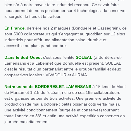
bien sûr à notre savoir faire industriel reconnu. Ce savoir faire
nous permet de nous positionner sur 4 technologies : la conserve,
le surgelé, le frais et le traiteur.
En France
, derrière nos 2 marques (Bonduelle et Cassegrain), ce
sont 5000 collaborateurs qui s'engagent au quotidien sur 12 sites
industriels pour offrir une alimentation saine, durable et
accessible au plus grand nombre.
Dans le Sud-Ouest
c'est sous l'entité
SOLEAL
(à Bordères-et-
Lamensans et à Labenne) que Bonduelle est présent. SOLEAL
c'est le résultat d’un partenariat entre le groupe familial et deux
coopératives locales : VIVADOUR et AURAÏA.
Notre usine de BORDERES-ET-LAMENSANS
à 15 kms de Mont
de Marsan et 1h15 de l'océan, riche de ses 185 collaborateurs
est organisée autour de trois activités. Une première activité de
production (de mai à octobre : petits pois/haricots verts/ maïs),
une activité conditionnement (surgelés et conserves) tournant
toute l'année en 3*8 et enfin une activité expédition conserves en
journée majoritairement.