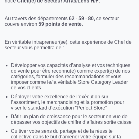
notre
Chef(fe) de Secteur Arras/Lens H/F
.
Au travers des départements
62 - 59 - 80,
ce secteur
couvre environ
59 points de vente.
En véritable intrapreneur(se), cette expérience de Chef de
secteur vous permettra de :
Développer vos capacités d’analyse et vos techniques
de vente pour être reconnu(e) comme expert(e) de nos
catégories, formuler des recommandations et vous
imposer comme le/la véritable Store Category Leader
de vos clients
Déployer votre excellence de l’exécution sur
l’assortiment, le merchandising et la promotion pour
viser le standard d’exécution “Perfect Store”
Bâtir un plan de croissance pour le secteur en vue de
dépasser vos objectifs de chiffre d’affaires sortie caisse
Cultiver votre sens du partage et de la réussite
collective dans le but d’amener votre équipe sur la