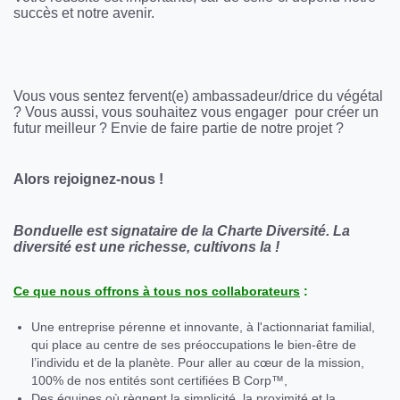
succès et notre avenir.
Vous vous sentez fervent(e) ambassadeur/drice du végétal
? Vous aussi, vous souhaitez vous engager pour créer un
futur meilleur ? Envie de faire partie de notre projet ?
Alors rejoignez-nous !
Bonduelle est signataire de la Charte Diversité. La
diversité est une richesse, cultivons la !
Ce que nous offrons à tous nos collabor
ateurs
:
Une entreprise pérenne et innovante, à l'actionnariat familial,
qui place au centre de ses préoccupations le bien-être de
l’individu et de la planète. Pour aller au cœur de la mission,
100% de nos entités sont certifiées B Corp™,
Des équipes où règnent la simplicité, la proximité et la