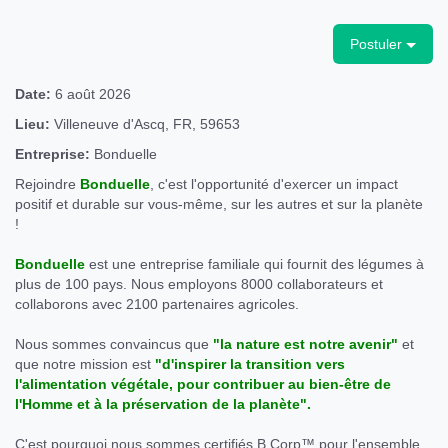
Postuler
Date:
6 août 2026
Lieu:
Villeneuve d'Ascq, FR, 59653
Entreprise:
Bonduelle
Rejoindre
Bonduelle
, c'est l'opportunité d'exercer un impact
positif et durable sur vous-même, sur les autres et sur la planète
!
Bonduelle
est une entreprise familiale qui fournit des légumes à
plus de 100 pays. Nous employons 8000 collaborateurs et
collaborons avec 2100 partenaires agricoles.
Nous sommes convaincus que
"la nature est notre avenir"
et
que notre mission est
"d'inspirer la transition vers
l'alimentation végétale, pour contribuer au bien-être de
l'Homme et à la préservation de la planète".
C'est pourquoi nous sommes certifiés B Corp™ pour l'ensemble