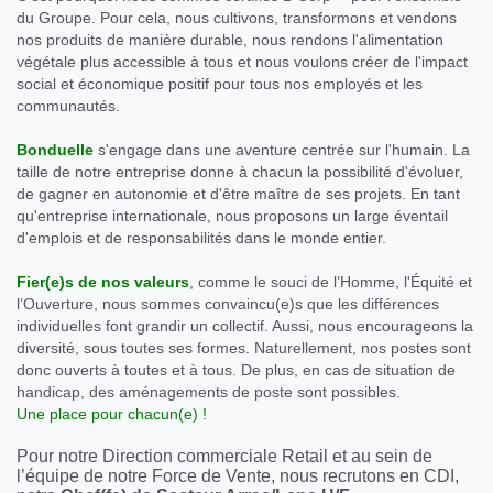
du Groupe. Pour cela, nous cultivons, transformons et vendons
nos produits de manière durable, nous rendons l'alimentation
végétale plus accessible à tous et nous voulons créer de l'impact
social et économique positif pour tous nos employés et les
communautés.
Bonduelle
s'engage dans une aventure centrée sur l'humain. La
taille de notre entreprise donne à chacun la possibilité d'évoluer,
de gagner en autonomie et d'être maître de ses projets. En tant
qu'entreprise internationale, nous proposons un large éventail
d'emplois et de responsabilités dans le monde entier.
Fier(e)s de nos valeurs
, comme le souci de l’Homme, l'Équité et
l’Ouverture, nous sommes convaincu(e)s que les différences
individuelles font grandir un collectif. Aussi, nous encourageons la
diversité, sous toutes ses formes. Naturellement, nos postes sont
donc ouverts à toutes et à tous. De plus, en cas de situation de
handicap, des aménagements de poste sont possibles.
Une place pour chacun(e) !
Pour notre Direction commerciale Retail et au sein de
l’équipe de notre Force de Vente, nous recrutons en CDI,