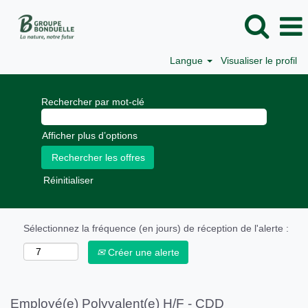
Langue
Visualiser le profil
Rechercher par mot-clé
Afficher plus d’options
Réinitialiser
Sélectionnez la fréquence (en jours) de réception de l'alerte :
Créer une alerte
Employé(e) Polyvalent(e) H/F - CDD