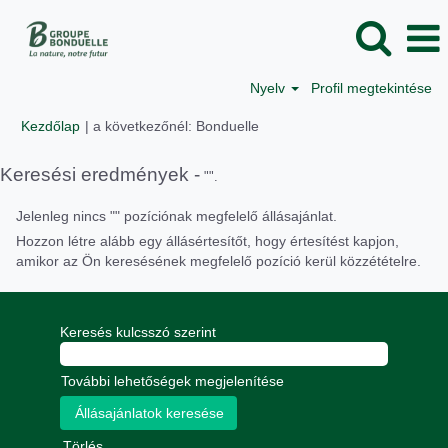
Nyelv
Profil megtekintése
(aktuális
Kezdőlap
|
a következőnél: Bonduelle
oldal)
Keresési eredmények -
"".
Jelenleg nincs "
" pozíciónak megfelelő állásajánlat.
Hozzon létre alább egy állásértesítőt, hogy értesítést kapjon,
amikor az Ön keresésének megfelelő pozíció kerül közzétételre.
Keresés kulcsszó szerint
További lehetőségek megjelenítése
Törlés