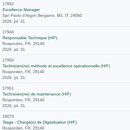
17862
Excellence Manager
San Paolo d'Argon Bergamo, BG, IT, 24060
2026. júl. 31.
17940
Responsable Technique (H/F)
Rosporden, FR, 29140
2026. júl. 31.
17950
Technicien(ne) méthode et excellence opérationnelle (H/F)
Rosporden, FR, 29140
2026. júl. 31.
17951
Technicien(ne) de maintenance (H/F)
Rosporden, FR, 29140
2026. júl. 31.
18079
Stage - Chargé(e) de Digitalisation (H/F)
Rosporden, FR, 29140