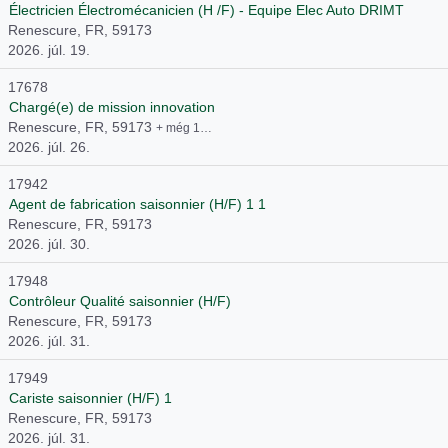
Électricien Électromécanicien (H /F) - Equipe Elec Auto DRIMT
Renescure, FR, 59173
2026. júl. 19.
17678
Chargé(e) de mission innovation
Renescure, FR, 59173
+ még 1…
2026. júl. 26.
17942
Agent de fabrication saisonnier (H/F) 1 1
Renescure, FR, 59173
2026. júl. 30.
17948
Contrôleur Qualité saisonnier (H/F)
Renescure, FR, 59173
2026. júl. 31.
17949
Cariste saisonnier (H/F) 1
Renescure, FR, 59173
2026. júl. 31.