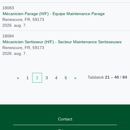
18083
Mécanicien Parage (H/F) - Equipe Maintenance Parage
Renescure, FR, 59173
2026. aug. 7.
18084
Mécanicien Sertisseur (H/F) - Secteur Maintenance Sertisseuses
Renescure, FR, 59173
2026. aug. 7.
Találatok
21 – 40
/
84
«
1
2
3
4
5
»
Contact