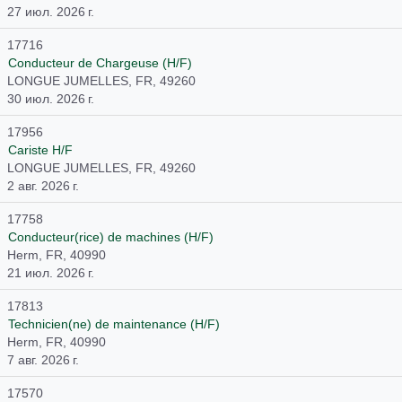
27 июл. 2026 г.
17716
Conducteur de Chargeuse (H/F)
LONGUE JUMELLES, FR, 49260
30 июл. 2026 г.
17956
Cariste H/F
LONGUE JUMELLES, FR, 49260
2 авг. 2026 г.
17758
Conducteur(rice) de machines (H/F)
Herm, FR, 40990
21 июл. 2026 г.
17813
Technicien(ne) de maintenance (H/F)
Herm, FR, 40990
7 авг. 2026 г.
17570