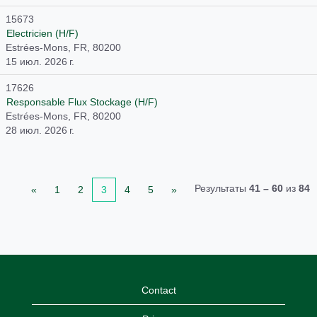
15673
Electricien (H/F)
Estrées-Mons, FR, 80200
15 июл. 2026 г.
17626
Responsable Flux Stockage (H/F)
Estrées-Mons, FR, 80200
28 июл. 2026 г.
Результаты
41 – 60
из
84
«
1
2
3
4
5
»
Contact