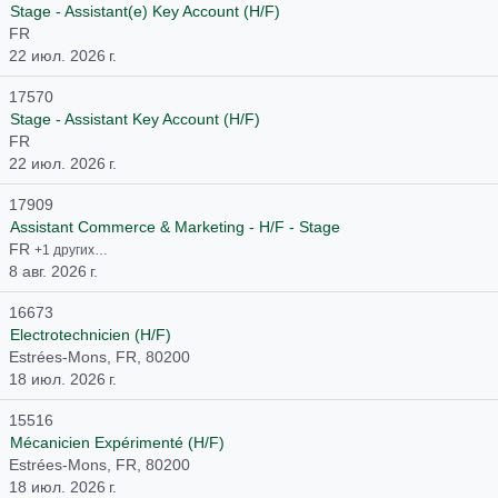
Stage - Assistant(e) Key Account (H/F)
FR
22 июл. 2026 г.
17570
Stage - Assistant Key Account (H/F)
FR
22 июл. 2026 г.
17909
Assistant Commerce & Marketing - H/F - Stage
FR
+1 других…
8 авг. 2026 г.
16673
Electrotechnicien (H/F)
Estrées-Mons, FR, 80200
18 июл. 2026 г.
15516
Mécanicien Expérimenté (H/F)
Estrées-Mons, FR, 80200
18 июл. 2026 г.