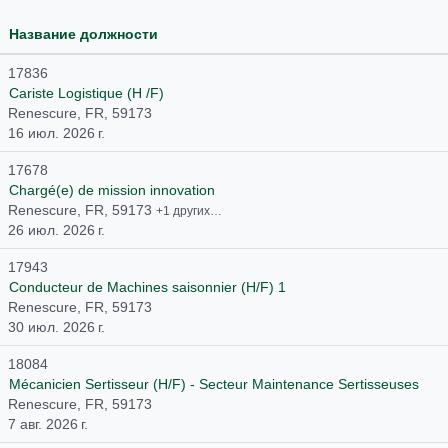
Название должности
17836
Cariste Logistique (H /F)
Renescure, FR, 59173
16 июл. 2026 г.
17678
Chargé(e) de mission innovation
Renescure, FR, 59173
+1 других…
26 июл. 2026 г.
17943
Conducteur de Machines saisonnier (H/F) 1
Renescure, FR, 59173
30 июл. 2026 г.
18084
Mécanicien Sertisseur (H/F) - Secteur Maintenance Sertisseuses
Renescure, FR, 59173
7 авг. 2026 г.