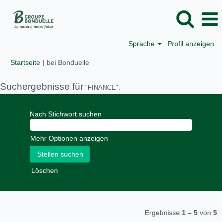
Sprache
Profil anzeigen
(aktuelle
Startseite
|
bei Bonduelle
Seite)
Suchergebnisse für
"FINANCE".
Nach Stichwort suchen
Mehr Optionen anzeigen
Löschen
Ergebnisse
1 – 5
von
5