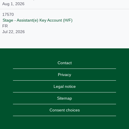
Aug 1, 2026
17570
Stage - Assistant(e) Key Account (H/F)
FR
Jul 22, 2026
Contact
Privacy
Legal notice
Sitemap
Consent choices