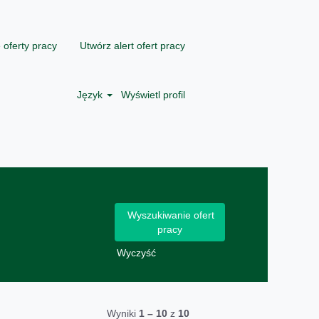
 oferty pracy
Utwórz alert ofert pracy
Język
Wyświetl profil
Wyczyść
Wyniki
1 – 10
z
10