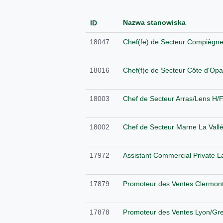
Nazwa stanowiska
ID
18047
Chef(fe) de Secteur Compiègn
18016
Chef(f)e de Secteur Côte d'Opa
18003
Chef de Secteur Arras/Lens H/
18002
Chef de Secteur Marne La Vall
17972
Assistant Commercial Private L
17879
Promoteur des Ventes Clermont
17878
Promoteur des Ventes Lyon/Gre