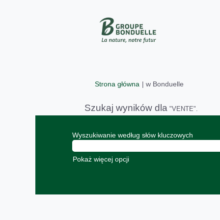
(bieżąca
Strona główna
|
w Bonduelle
strona)
Szukaj wyników dla
"VENTE".
Wyszukiwanie według słów kluczowych
Pokaż więcej opcji