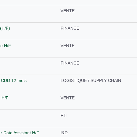
F
VENTE
 (H/F)
FINANCE
ée H/F
VENTE
FINANCE
- CDD 12 mois
LOGISTIQUE / SUPPLY CHAIN
e H/F
VENTE
RH
r Data Assistant H/F
I&D