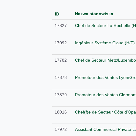
Nazwa stanowiska
ID
17827
Chef de Secteur La Rochelle (H
17092
Ingénieur Système Cloud (H/F)
17782
Chef de Secteur Metz/Luxembo
17878
Promoteur des Ventes Lyon/Gre
17879
Promoteur des Ventes Clermont
18016
Chef(f)e de Secteur Côte d'Opa
17972
Assistant Commercial Private L