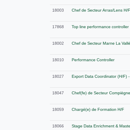
18003
Chef de Secteur Arras/Lens H/
17868
Top line performance controller
18002
Chef de Secteur Marne La Vall
18010
Performance Controller
18027
Export Data Coordinator (H/F) 
18047
Chef(fe) de Secteur Compiègn
18059
Chargé(e) de Formation H/F
18066
Stage Data Enrichment & Maste