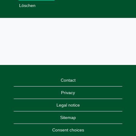
Löschen
Contact
Privacy
Legal notice
Sitemap
Consent choices