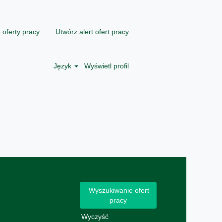
 oferty pracy
Utwórz alert ofert pracy
Język
Wyświetl profil
Wyczyść