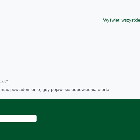
Wyświetl wszystkie
".
R&D
rzymać powiadomienie, gdy pojawi się odpowiednia oferta.