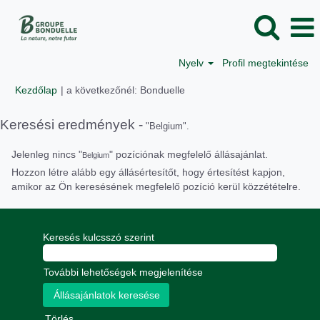
Nyelv
Profil megtekintése
(aktuális
Kezdőlap
|
a következőnél: Bonduelle
oldal)
Keresési eredmények -
"Belgium".
Jelenleg nincs "
" pozíciónak megfelelő állásajánlat.
Belgium
Hozzon létre alább egy állásértesítőt, hogy értesítést kapjon,
amikor az Ön keresésének megfelelő pozíció kerül közzétételre.
Keresés kulcsszó szerint
További lehetőségek megjelenítése
Törlés