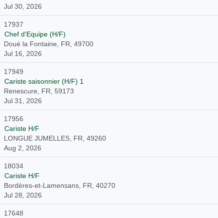
Jul 30, 2026
17937
Chef d'Equipe (H/F)
Doué la Fontaine, FR, 49700
Jul 16, 2026
17949
Cariste saisonnier (H/F) 1
Renescure, FR, 59173
Jul 31, 2026
17956
Cariste H/F
LONGUE JUMELLES, FR, 49260
Aug 2, 2026
18034
Cariste H/F
Bordères-et-Lamensans, FR, 40270
Jul 28, 2026
17648