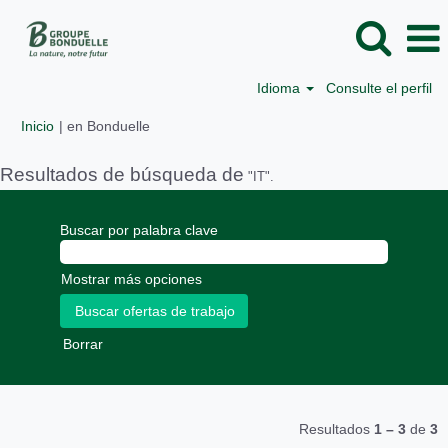
Idioma
Consulte el perfil
(página
Inicio
|
en Bonduelle
actual)
Resultados de búsqueda de
"IT".
Buscar por palabra clave
Mostrar más opciones
Borrar
Resultados
1 – 3
de
3