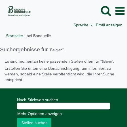
Sprache
Profil anzeigen
(aktuelle
Startseite
|
bei Bonduelle
Seite)
Suchergebnisse für
"Belgien".
Es sind momentan keine passenden Stellen offen für "
".
Belgien
Erstellen Sie unten eine Benachrichtigung, um informiert zu
werden, sobald eine Stelle veröffentlicht wird, die Ihrer Suche
entspricht.
Nach Stichwort suchen
Mehr Optionen anzeigen