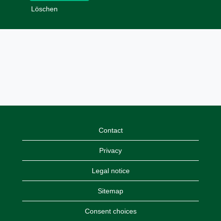
Löschen
Contact
Privacy
Legal notice
Sitemap
Consent choices