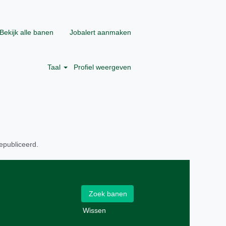
Bekijk alle banen
Jobalert aanmaken
Taal
Profiel weergeven
epubliceerd.
Wissen