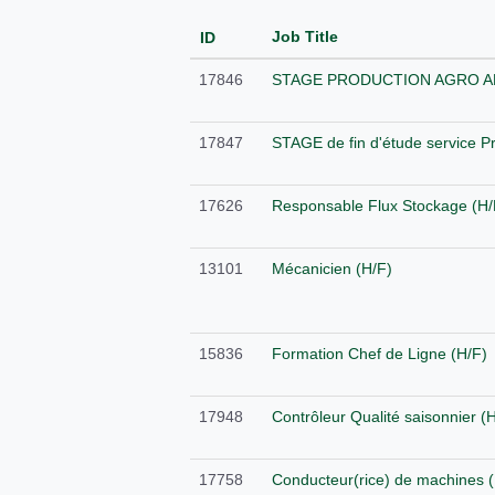
Job Title
ID
17846
STAGE PRODUCTION AGRO A
17847
STAGE de fin d'étude service P
17626
Responsable Flux Stockage (H/
13101
Mécanicien (H/F)
15836
Formation Chef de Ligne (H/F)
17948
Contrôleur Qualité saisonnier (
17758
Conducteur(rice) de machines 