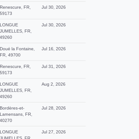
Renescure, FR,
Jul 30, 2026
59173
LONGUE
Jul 30, 2026
JUMELLES, FR,
49260
Doué la Fontaine,
Jul 16, 2026
FR, 49700
Renescure, FR,
Jul 31, 2026
59173
LONGUE
Aug 2, 2026
JUMELLES, FR,
49260
Bordères-et-
Jul 28, 2026
Lamensans, FR,
40270
LONGUE
Jul 27, 2026
JUMELLES, FR,