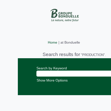
(current
Home
|
at Bonduelle
page)
Search results for
"PRODUCTION".
Search by Keyword
Show More Options