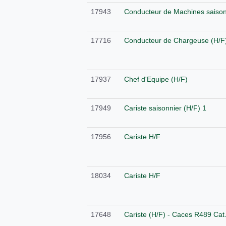
17943
Conducteur de Machines saison
17716
Conducteur de Chargeuse (H/F
17937
Chef d'Equipe (H/F)
17949
Cariste saisonnier (H/F) 1
17956
Cariste H/F
18034
Cariste H/F
17648
Cariste (H/F) - Caces R489 Cat.