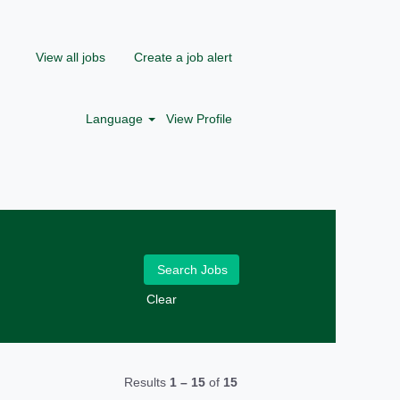
View all jobs
Create a job alert
Language
View Profile
Clear
Results
1 – 15
of
15